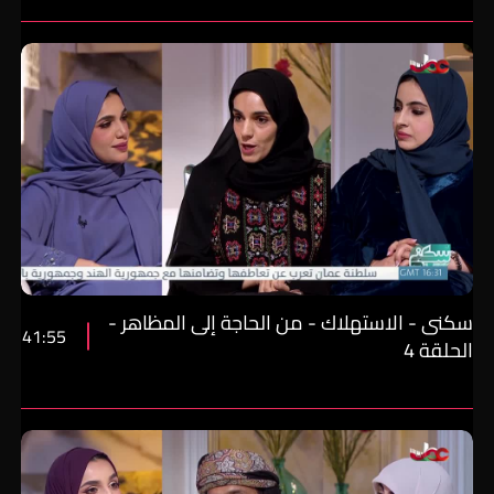
سكنى - الاستهلاك - من الحاجة إلى المظاهر -
41:55
الحلقة 4