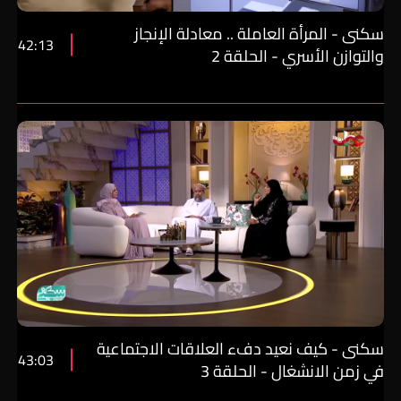
سكنى - المرأة العاملة .. معادلة الإنجاز
42:13
والتوازن الأسري - الحلقة 2
سكنى - كيف نعيد دفء العلاقات الاجتماعية
43:03
في زمن الانشغال - الحلقة 3