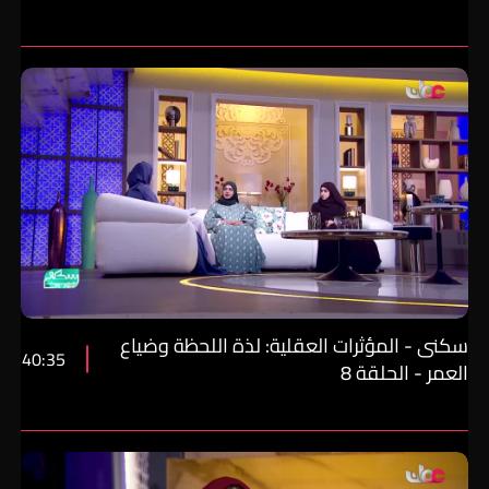
سكنى - المؤثرات العقلية: لذة اللحظة وضياع
40:35
العمر - الحلقة 8