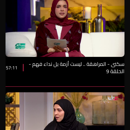
سكنى - المراهقة .. ليست أزمة بل نداء فهم -
57:11
الحلقة 9