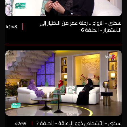
سكنى - الزواج .. رحلة عمر من الاختيار إلى
41:48
الاستمرار - الحلقة 6
سكنى - الأشخاص ذوو الإعاقة - الحلقة 7
42:55