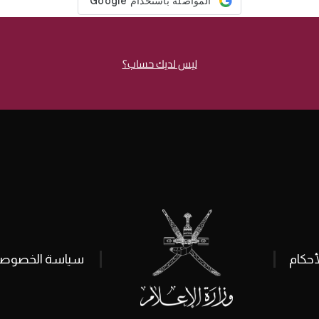
ليس لديك حساب؟
أحكام
سياسة الخصوصي