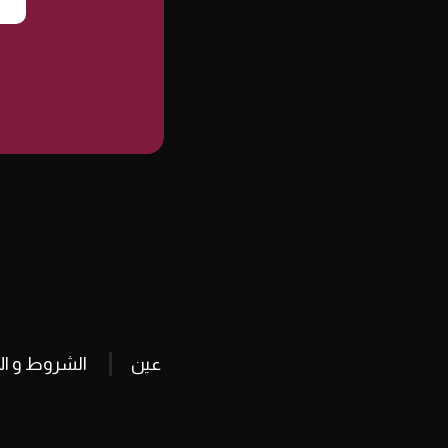
عين
الشروط و ال