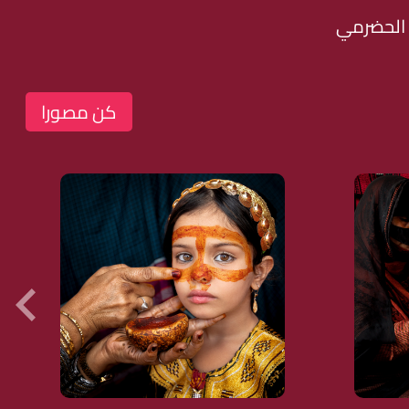
 الحضرمي
كن مصورا