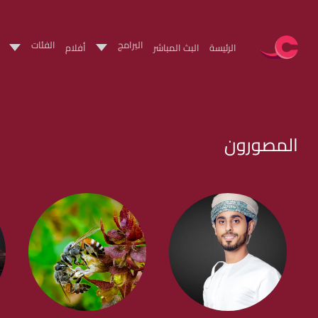
البرامج
الفئات
الرئيسة
البث المباشر
أفلام
المصورون