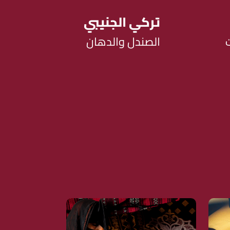
تركي الجنيبي
الصندل والدهان