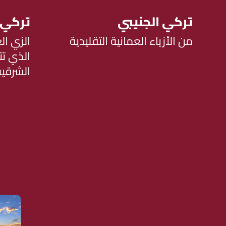
تركي الجنيبي
تركي 
من الأزياء العمانية التقليدية
الزي ال
الذي تت
الشرقية