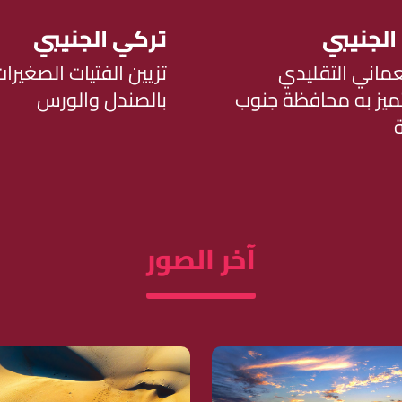
الجنيبي
تركي الجنيبي
عماني التقليدي
تزيين الفتيات الصغيرات
ميز به محافظة جنوب
بالصندل والورس
آخر الصور