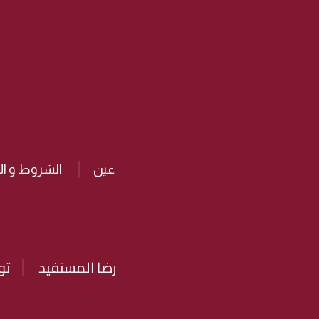
عين
الشروط و ال
رضا المستفيد
تو