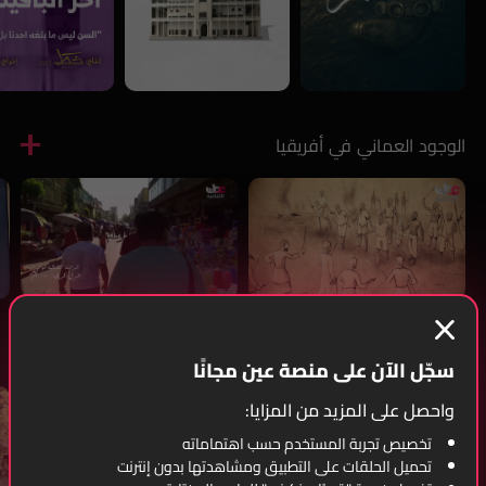
الوجود العماني في أفريقيا
أفلام مترجمة
سجّل الآن على منصة عين مجانًا
واحصل على المزيد من المزايا:
تخصيص تجربة المستخدم حسب اهتماماته
تحميل الحلقات على التطبيق ومشاهدتها بدون إنترنت