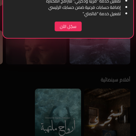
تفعيل خدمة "قريبًا وذكرني" للبرامج المختارة
إضافة حسابات فرعية ضمن حسابك الرئيسي
تفعيل خدمة "قائمتي"
أمجاد بحرية
سجّل الآن
أفلام سينمائية