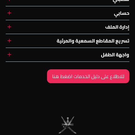
حسابي
إدارة الملف
تسريع المقاطع السمعية والمرئية
واجهة الطفل
للاطلاع على دليل الخدمات اضغط هنا