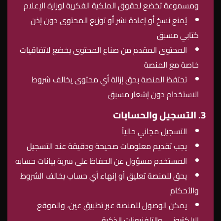
ومسموعة تخضع لحقوق الملكية الفكرية لوزارة الإعلام
يُمنع نسخ أو إعادة نشر أو توزيع المحتوى دون إذن
كتابي مسبق
المحتوى المقدم من صناع المحتوى يخضع لاتفاقيات
خاصة مع المنصة
تحتفظ المنصة بحق إزالة أي محتوى يخالف شروط
الاستخدام دون إشعار مسبق
3. التسجيل والحسابات
التسجيل مجاني حالياً
يجب تقديم معلومات صحيحة ودقيقة عند التسجيل
المستخدم مسؤول عن الحفاظ على سرية بيانات حسابه
يحق للمنصة تعليق أو إنهاء أي حساب يخالف الشروط
والأحكام
يمكن الوصول للمنصة عبر تطبيق عين، والموقع
الإلكتروني، والتلفزيونات الذكية