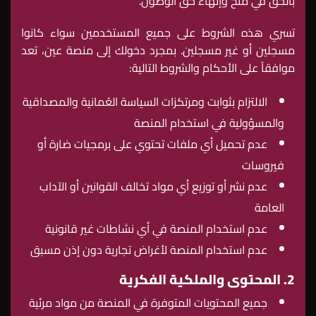
بالحق في منح وإنهاء حق الوصول.
تسري هذه الشروط على جميع المستخدمين سواء كانوا
مسجلين أو غير مسجلين. بمجرد دخولك إلى منصة عين، تعد
موافقاً على الأحكام والشروط التالية:
الالتزام بثوابت ومرتكزات السياسة العُمانية والمصداقية
والمسؤولية في استخدام المنصة
عدم تحميل أي ملفات تحتوي على برمجيات ضارة أو
فيروسات
عدم نشر أو توزيع أي مواد تخالف القوانين أو الآداب
العامة
عدم استخدام المنصة في أي نشاطات غير قانونية
عدم استخدام المنصة لأغراض تجارية دون إذن مسبق
2. المحتوى والملكية الفكرية
جميع المحتويات المتوفرة في المنصة من مواد مرئية