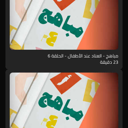
مباهج - العناد عند الأطفال - الحلقة 6
23 دقيقة