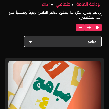
الإذاعة العامة
اجتماعي
2021
برنامج يعنى بكل ما يتعلق بعالم الطفل تربوياً ونفسياً مع
أحد المختصين.
مباهج