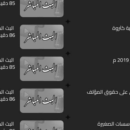
85 دقيقة
ية كثروة
البث ال
86 دقيقة
البث الم
85 دقيقة
دي على حقوق المؤلف
البث ال
86 دقيقة
ؤسسات الصغيرة
البث الم