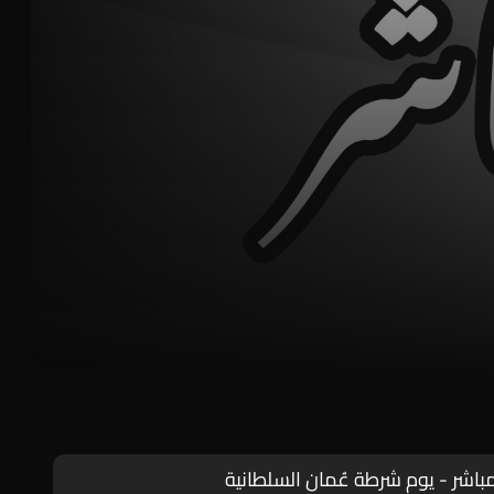
مباشر - يوم شرطة عُمان السلطانية