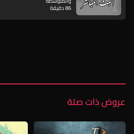
والمتوسطة
86 دقيقة
عروض ذات صلة