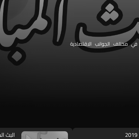
في مختلف الجوانب الاقتصادية
البث ال