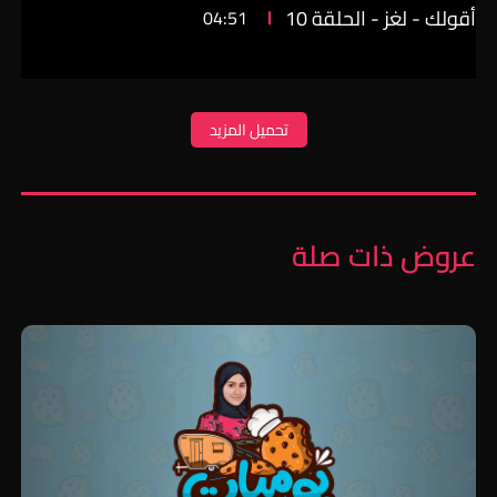
أقولك - لغز - الحلقة 10
04:51
تحميل المزيد
عروض ذات صلة