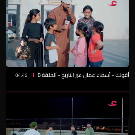
أقولك - أسماء عمان عبر التاريخ - الحلقة 8
04:46