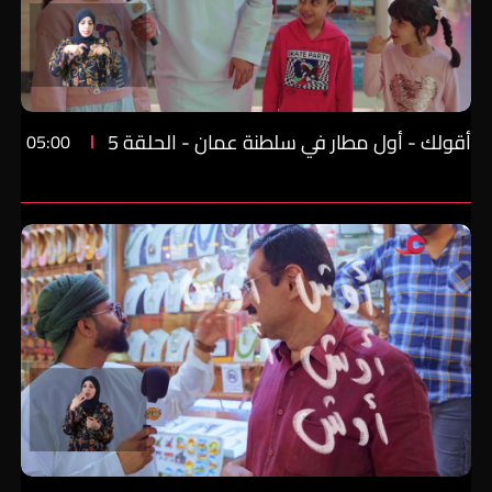
أقولك - أول مطار في سلطنة عمان - الحلقة 5
05:00