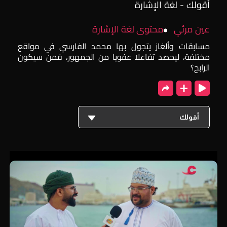
أقولك - لغة الإشارة
عين مرئي
محتوى لغة الإشارة
مسابقات وألغاز يتجول بها محمد الفارسي في مواقع
مختلفة، ليحصد تفاعلا عفويا من الجمهور، فمن سيكون
الرابح؟
أقولك