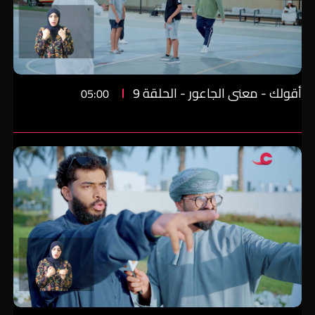
أقولك - معنى الجاعور - الحلقة 9
05:00