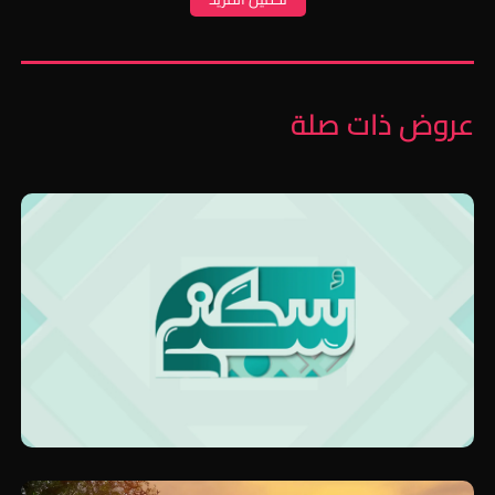
عروض ذات صلة