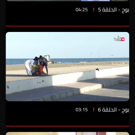
بوح - الحلقة 5
04:25
بوح - الحلقة 6
03:15