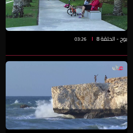
بوح - الحلقة 8
03:26