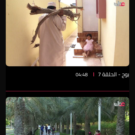
بوح - الحلقة 7
04:48