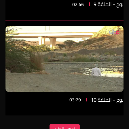
بوح - الحلقة 9
02:46
بوح - الحلقة 10
03:29
تحميل المزيد