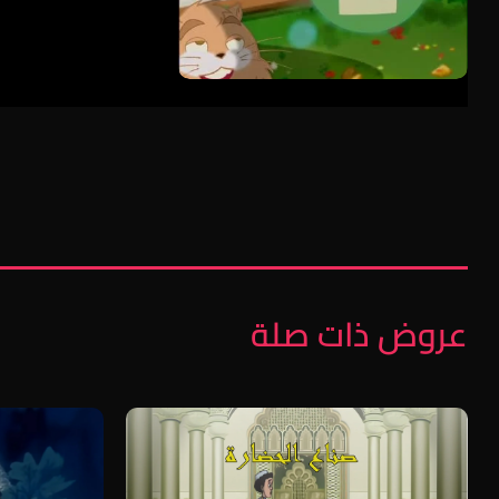
عروض ذات صلة