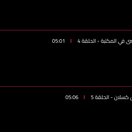
 في المكتبة - الحلقة 4
05:01
 كسلان - الحلقة 5
05:06