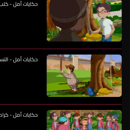
حكايات أمل - كلب 
حكايات أمل - التسل
حكايات أمل - كرامة