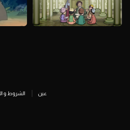
عين
الشروط و ال