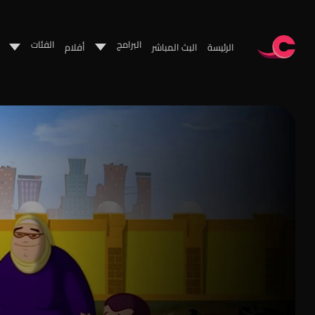
البرامج
الفئات
الرئيسة
البث المباشر
أفلام