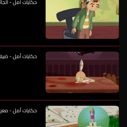
حكايات أمل - الجائز
حكايات أمل - ضيف
حكايات أمل - معركة