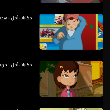
حكايات أمل - هدية
حكايات أمل - مهمة 