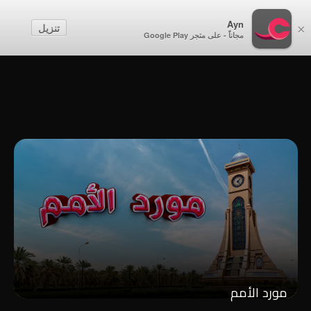
أطفال
Ayn
تنزيل
×
مجاناً - على متجر Google Play
إنشاء حساب
تسجيل الدخول
مورد الأمم