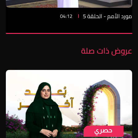
مورد الأمم - الحلقة 5
04:12
عروض ذات صلة