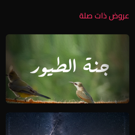
عروض ذات صلة