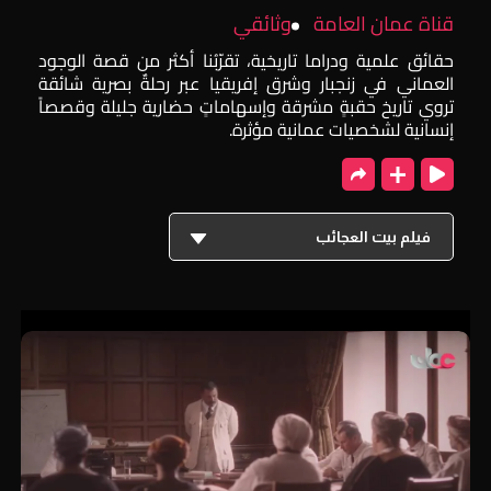
قناة عمان العامة
وثائقي
حقائق علمية ودراما تاريخية، تقرّبُنا أكثر من قصة الوجود
العماني في زنجبار وشرق إفريقيا عبر ‏رحلةٌ بصرية شائقة
تروي تاريخ حقبةٍ مشرقة وإسهاماتٍ حضارية جليلة وقصصاً
إنسانية لشخصيات عمانية مؤثرة.
فيلم بيت العجائب