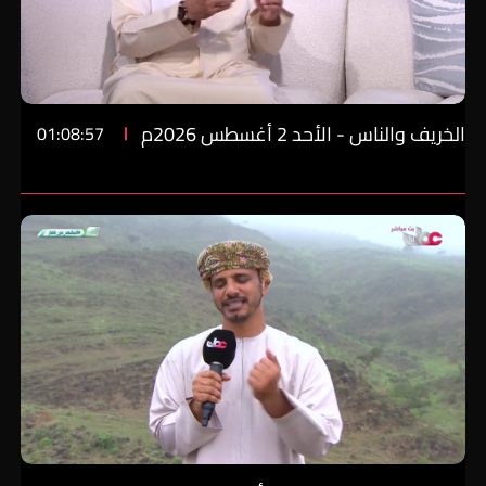
الخريف والناس - الأحد 2 أغسطس 2026م
01:08:57