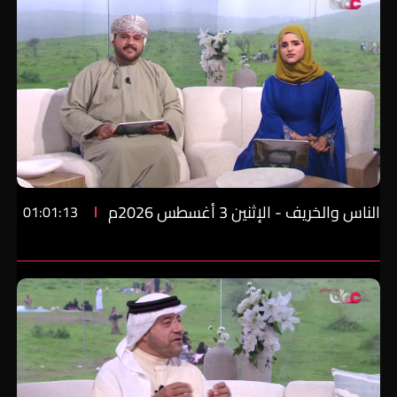
الناس والخريف - الإثنين 3 أغسطس 2026م
01:01:13