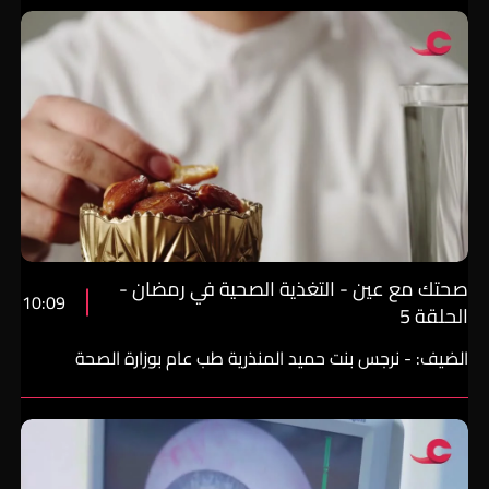
صحتك مع عين - التغذية الصحية في رمضان -
10:09
الحلقة 5
الضيف: - نرجس بنت حميد المنذرية طب عام بوزارة الصحة