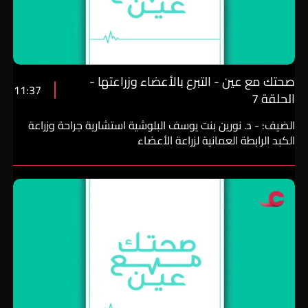
صحتك مع عين - التبرع بالأعضاء وزراعتها -
11:37
الحلقة 7
الضيف: - د. نورين بنت يوسف البلوشية استشارية جراحة وزراعة
الكبد الرابطة العمانية لزراعة الأعضاء