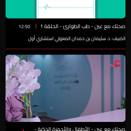
صحتك مع عين - طب الطوارئ - الحلقة 1
12:50
الضيف: د. سليمان بن حمدان المعولي استشاري أول
صحتك مع عين - الأطفال والأجهزة الذكية -