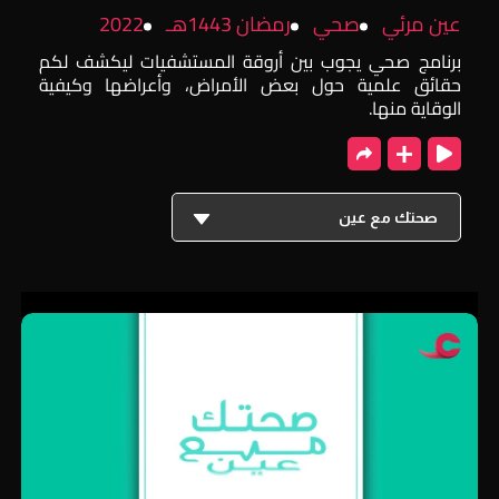
عين مرئي
صحي
رمضان 1443هـ
2022
برنامج صحي يجوب بين أروقة المستشفيات ليكشف لكم
حقائق علمية حول بعض الأمراض، وأعراضها وكيفية
الوقاية منها.
صحتك مع عين