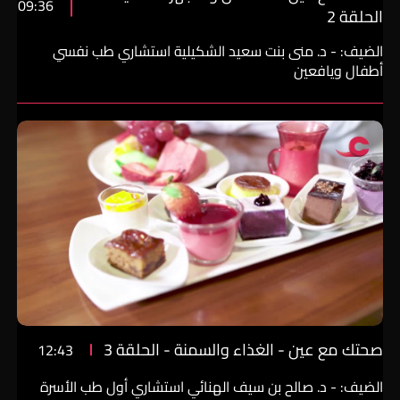
09:36
الحلقة 2
الضيف: - د. منى بنت سعيد الشكيلية استشاري طب نفسي
أطفال ويافعين
صحتك مع عين - الغذاء والسمنة - الحلقة 3
12:43
الضيف: - د. صالح بن سيف الهنائي استشاري أول طب الأسرة