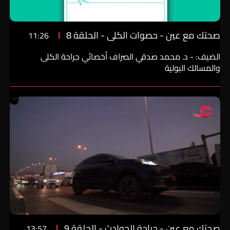
صحتك مع عين - حصوات الكلى - الحلقة 8
11:26
الضيف: - د. محمد صدقي الصراف أخصائي جراحة الكلى
والمسالك البولية
صحتك مع عين - جراحة الحوادث - الحلقة 9
13:57