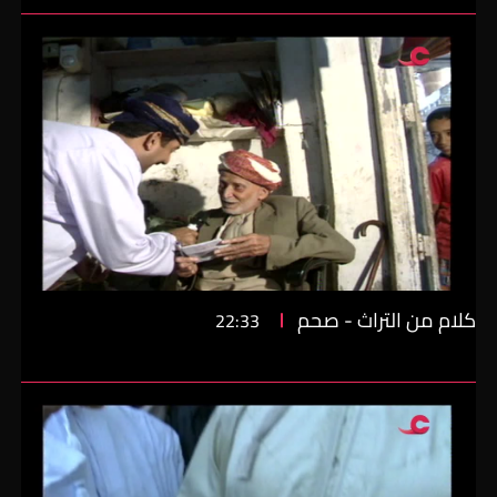
كلام من التراث - صحم
22:33