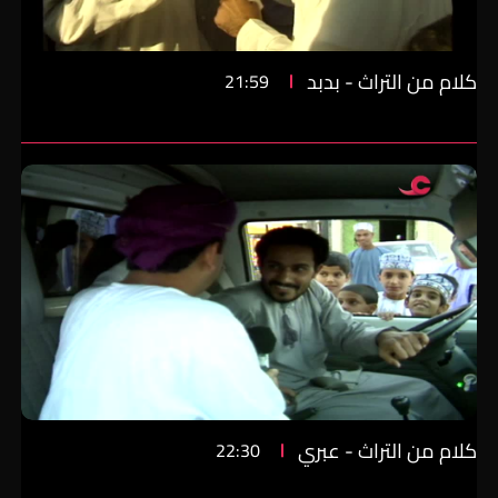
كلام من التراث - بدبد
21:59
كلام من التراث - عبري
22:30