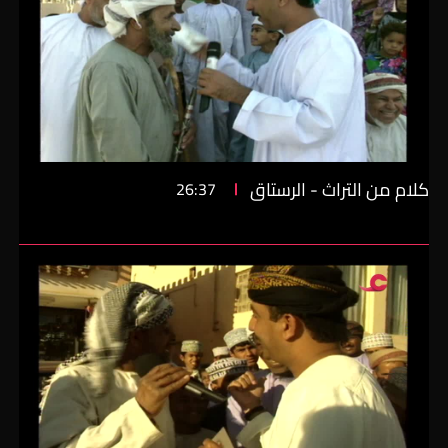
كلام من التراث - الرستاق
26:37