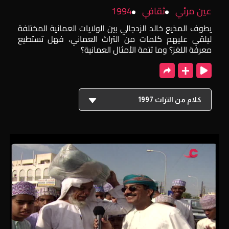
عين مرئي
ثقافي
1994
يطوف المذيع خالد الزدجالي بين الولايات العمانية المختلفة
ليلقي عليهم كلمات من التراث العماني، فهل تستطيع
معرفة اللغز؟ وما تتمة الأمثال العمانية؟
كلام من التراث 1997