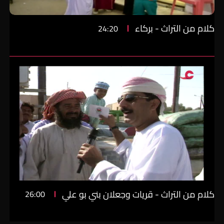
كلام من التراث - بركاء
24:20
كلام من التراث - قريات وجعلان بني بو علي
26:00