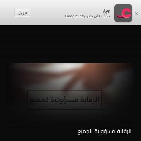
أطفال
Ayn
تنزيل
×
مجاناً - على متجر Google Play
إنشاء حساب
تسجيل الدخول
الرقابة مسؤولية الجميع