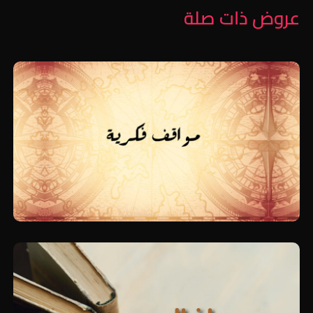
عروض ذات صلة