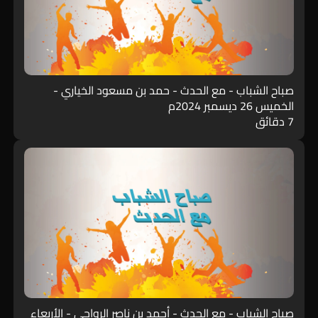
صباح الشباب - مع الحدث - حمد بن مسعود الخياري -
الخميس 26 ديسمبر 2024م
7 دقائق
صباح الشباب - مع الحدث - أحمد بن ناصر الرواحي - الأربعاء