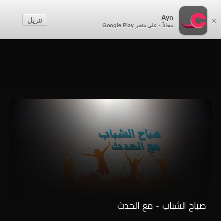
أطفال
Ayn
تنزيل
×
مجاناً - على متجر Google Play
إنشاء حساب
تسجيل الدخول
صباح الشباب - مع الحدث