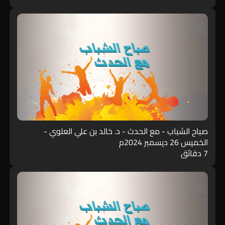
صباح الشباب - مع الحدث - د. خالد بن علي العلوي -
الخميس 26 ديسمبر 2024م
7 دقائق