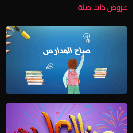
عروض ذات صلة