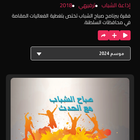
إذاعة الشباب
ترفيهي
2018
فقرة ببرنامج صباح الشباب تختص بتغطية الفعاليات المقامة
في محافظات السلطنة.
موسم 2024