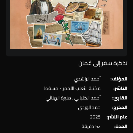
تذكرة سفر إلى عُمان
المؤلف:
أحمد الراشدي
الناشر:
مكتبة الثعلب الأحمر - مسقط
القارئ:
أحمد الكلباني . منيرة الهنائي
المخرج:
حمد الوردي
عام النشر:
2025
المدة:
52 دقيقة