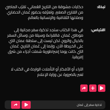
نبذة:
حكايات مشوقة من التاريخ العُماني، تقرّب الماضي
من القارئ الصغير، وتعرّفه بحضور عُمان الحضاري
وصلاتها الثقافية والإنسانية بالعالم.
اقتباس:
في هذا الكتاب ستجد تذكرة سفر مجانية إلى
موطني عُمان. فالقراءة وسيلة من وسائل السفر
بالخيال والروح، لكن ليست إلى سلطنة عمان التي
على الخريطة الآن، وإنما إلى عُمان التاريخ، عُمان
التي كانت يوما إمبراطورية شملت أجزاء من شرق
إفريقيا.
الآراء أو الأفكار أو التأملات الواردة في الكتب لا
تعبر بالضرورة عن وزارة الإعلام
تذكرة سفر إلى عُمان