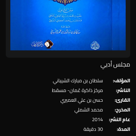
مجلس أدبي
المؤلف:
سلطان بن مبارك الشيباني
الناشر:
مركز ذاكرة عُمان- مسقط
القارئ:
حسن بن علي العميري
المخرج:
محمد الشملي
عام النشر:
2014
المدة:
30 دقيقة