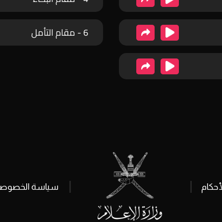
6 - مقام التأمل
أحكام
سياسة الخصوصي