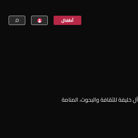
أطفال
إنشاء حساب
تسجيل الدخول
ل خليفة للثقافة والبحوث، المنامة