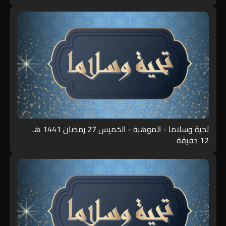
تحية وسلاما - الموهبة - الخميس 27 رمضان 1441 هـ
12 دقيقة