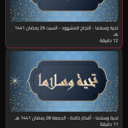
تحية وسلاما - النجاح المشهود - السبت 29 رمضان 1441
هـ
12 دقيقة
تحية وسلاما - أفكار خالدة - الجمعة 28 رمضان 1441 هـ
11 دقيقة