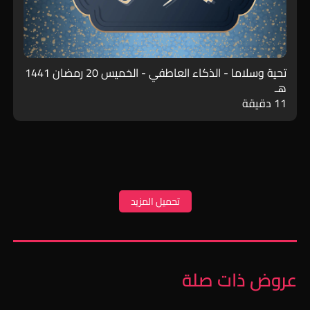
تحية وسلاما - الذكاء العاطفي - الخميس 20 رمضان 1441
هـ
11 دقيقة
تحميل المزيد
عروض ذات صلة