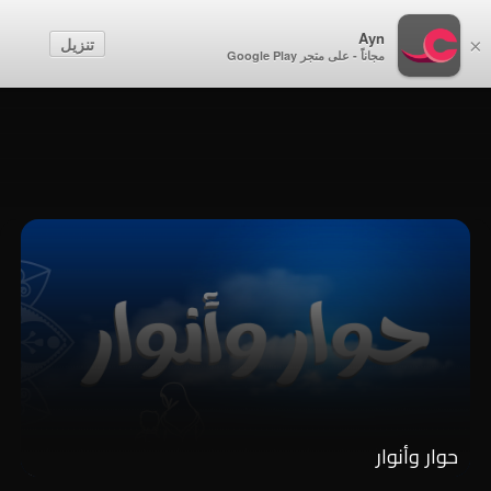
أطفال
Ayn
تنزيل
×
مجاناً - على متجر Google Play
إنشاء حساب
تسجيل الدخول
حوار وأنوار