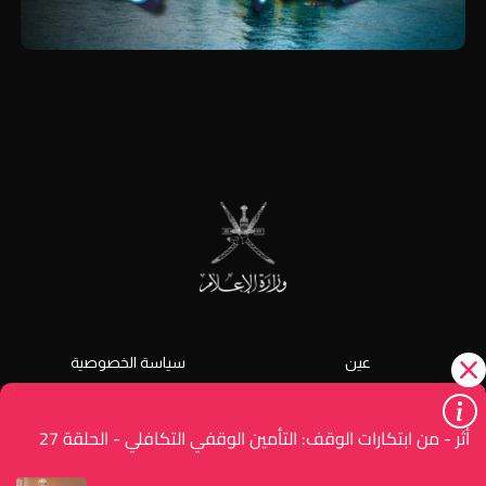
عين
سياسة الخصوصية
الشروط و الأحكام
دليل الخدمات
أثر - من ابتكارات الوقف: التأمين الوقفي التكافلي - الحلقة 27
رضا المستفيد
تواصل معنا