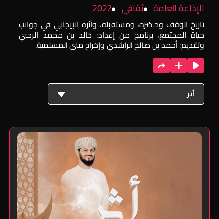
الإذاعة العامة
ثقافي
2022
تاريخ الوقف وحاضره، ومستقبله، وأثره الإيجابي في جوانب
حياة المجتمع، برنامج من إعداد: خالد بن محمد الرحبي
وتقديم: أحمد بن صالح الراشدي وإخراج منى المسلمية.
أثر