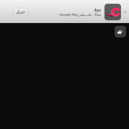
الصف الخامس
Ayn
تنزيل
×
مجاناً - على متجر Google Play
الرياضيات
الصف الخامس - الفصل الدراسي الثاني 2021-
2022 - الخميس 31 مارس 2022 - الرياضيات