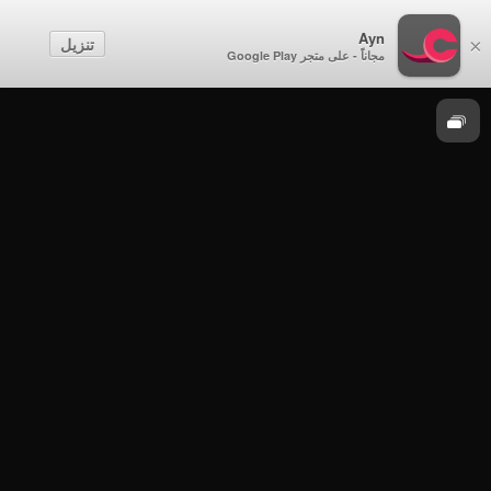
حفلات تخريج
Ayn
تنزيل
×
مجاناً - على متجر Google Play
موسم 2016
حفلات تخريج - حفل تخريج دفعة جديدة من طلبة
الكلية التقنية العليا (الفوج الثاني)