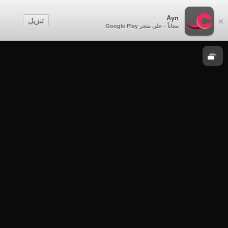
الحدث
Ayn
تنزيل
×
مجاناً - على متجر Google Play
موسم 2025
الحدث - الثلاثاء 23 ديسمبر 2025م