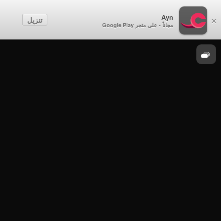
Ayn
الحدث
تنزيل
×
مجاناً - على متجر Google Play
موسم 2025
الحدث - الثلاثاء 7 أكتوبر 2025م