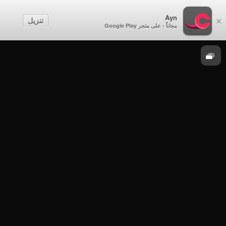
الحدث
Ayn
تنزيل
×
مجاناً - على متجر Google Play
موسم 2025
الحدث - الثلاثاء 30 سبتمبر 2025م