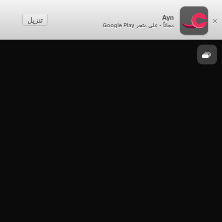
Ayn
الزامل
تنزيل
×
مجاناً - على متجر Google Play
الزامل
الزامل - الحلقة 1