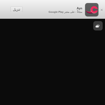
الصف الرابع
Ayn
تنزيل
×
مجاناً - على متجر Google Play
اللغة العربية
الصف الرابع -الفصل الدراسي الثاني 2021-2022
- الأحد 3 أبريل 2022م - اللغة العربية