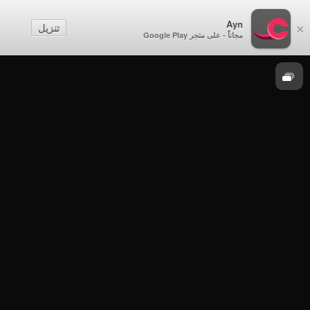
الصف الثاني
Ayn
تنزيل
×
مجاناً - على متجر Google Play
العلوم
الصف الثاني - الفصل الدراسي الثاني 2021-
2022 - الأربعاء 23 مارس 2022م - العلوم