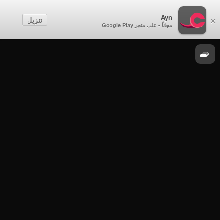
Ayn
زمكان
تنزيل
×
مجاناً - على متجر Google Play
زمكان
فاصل ترويجي - زمكان