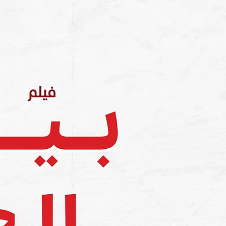
فيلم بيت العجائب
فيلم بيت العجائ