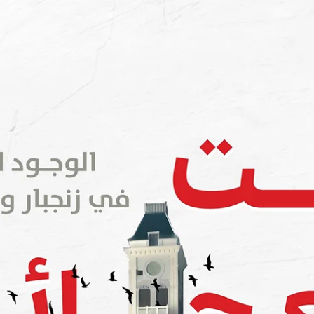
ب
فيلم بيت العجائب - الوجود العماني في