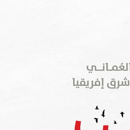
 شرق أفريقيا - عصر القوافل