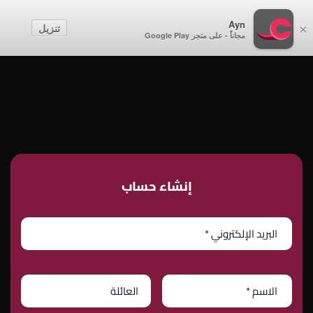
أطفال
Ayn
تنزيل
×
مجاناً - على متجر Google Play
إنشاء حساب
تسجيل الدخول
إنشاء حساب