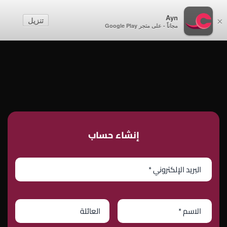
أطفال
Ayn
تنزيل
×
مجاناً - على متجر Google Play
إنشاء حساب
تسجيل الدخول
إنشاء حساب