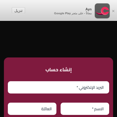
أطفال
Ayn
تنزيل
×
مجاناً - على متجر Google Play
إنشاء حساب
تسجيل الدخول
إنشاء حساب