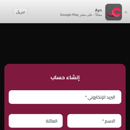
أطفال
Ayn
تنزيل
×
مجاناً - على متجر Google Play
إنشاء حساب
تسجيل الدخول
إنشاء حساب