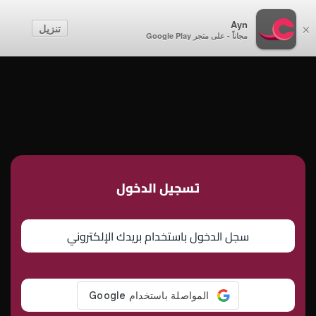
أطفال
Ayn
تنزيل
×
مجاناً - على متجر Google Play
إنشاء حساب
تسجيل الدخول
تسجيل الدخول
سجل الدخول باستخدام بريدك الإلكتروني