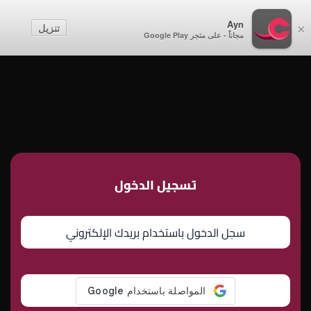
أطفال
Ayn
تنزيل
×
مجاناً - على متجر Google Play
إنشاء حساب
تسجيل الدخول
تسجيل الدخول
سجل الدخول باستخدام بريدك الإلكتروني