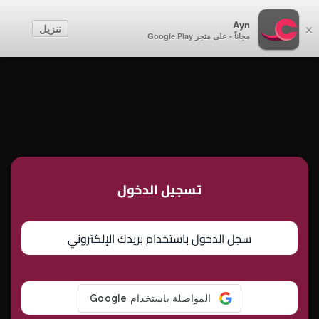
أطفال
Ayn
تنزيل
×
مجاناً - على متجر Google Play
إنشاء حساب
تسجيل الدخول
تسجيل الدخول
سجل الدخول باستخدام بريدك الإلكتروني