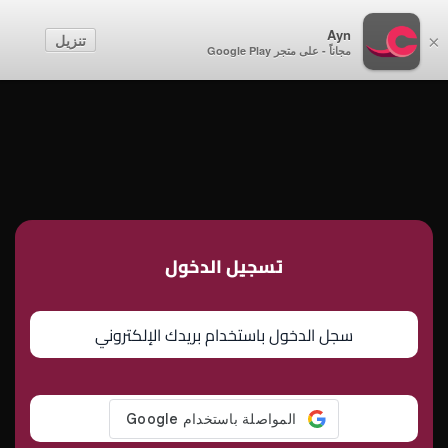
أطفال
Ayn
تنزيل
×
مجاناً - على متجر Google Play
إنشاء حساب
تسجيل الدخول
تسجيل الدخول
سجل الدخول باستخدام بريدك الإلكتروني