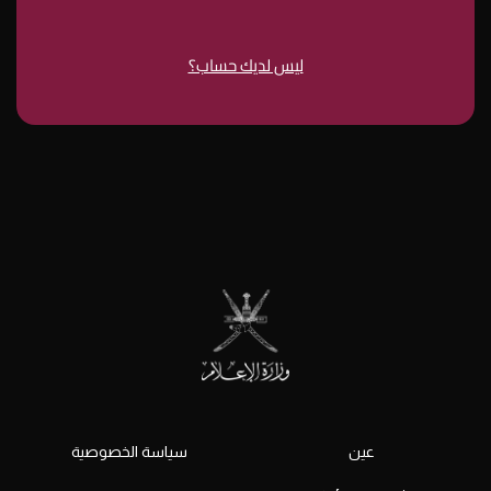
ليس لديك حساب؟
عين
سياسة الخصوصية