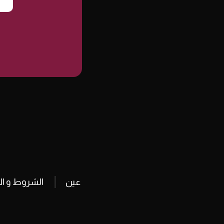
عين
الشروط و ال