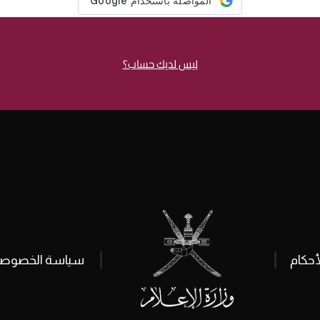
ليس لديك حساب؟
أحكام
سياسة الخصوصي