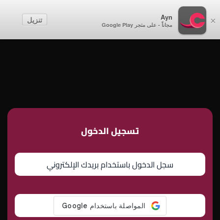
أطفال
Ayn
تنزيل
×
مجاناً - على متجر Google Play
إنشاء حساب
تسجيل الدخول
تسجيل الدخول
سجل الدخول باستخدام بريدك الإلكتروني