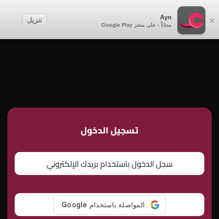
أطفال
Ayn
تنزيل
×
مجاناً - على متجر Google Play
إنشاء حساب
تسجيل الدخول
تسجيل الدخول
سجل الدخول باستخدام بريدك الإلكتروني