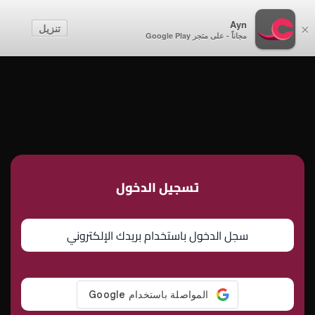
أطفال
Ayn
تنزيل
×
مجاناً - على متجر Google Play
إنشاء حساب
تسجيل الدخول
تسجيل الدخول
سجل الدخول باستخدام بريدك الإلكتروني