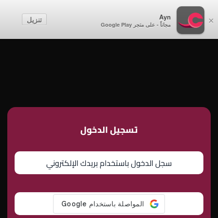
أطفال
Ayn
تنزيل
×
مجاناً - على متجر Google Play
إنشاء حساب
تسجيل الدخول
تسجيل الدخول
سجل الدخول باستخدام بريدك الإلكتروني