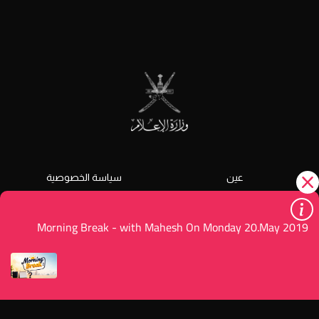
عين
سياسة الخصوصية
الشروط و الأحكام
دليل الخدمات
Morning Break - with Mahesh On Monday 20.May 2019
رضا المستفيد
تواصل معنا
© جميع الحقوق محفوظة 2026