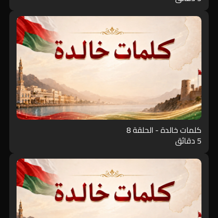
كلمات خالدة - الحلقة 8
5 دقائق