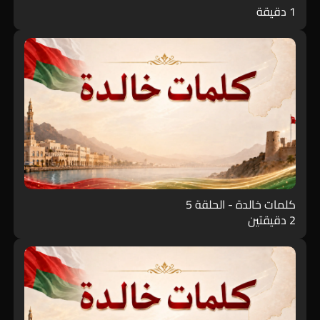
1 دقيقة
كلمات خالدة - الحلقة 5
2 دقيقتين